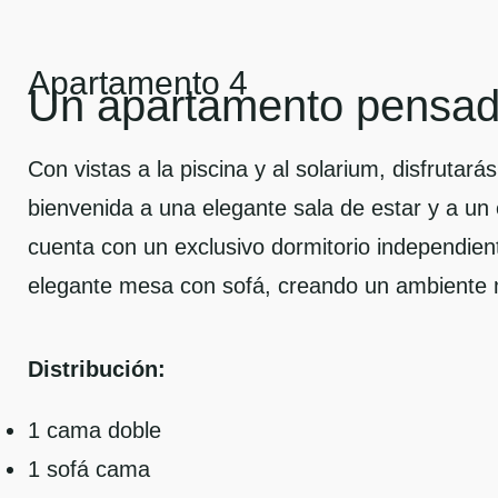
Apartamento 4
Un apartamento pensado
Con vistas a la piscina y al solarium, disfrutará
bienvenida a una elegante sala de estar y a u
cuenta con un exclusivo dormitorio independie
elegante mesa con sofá, creando un ambiente
Distribución:
1 cama doble
1 sofá cama