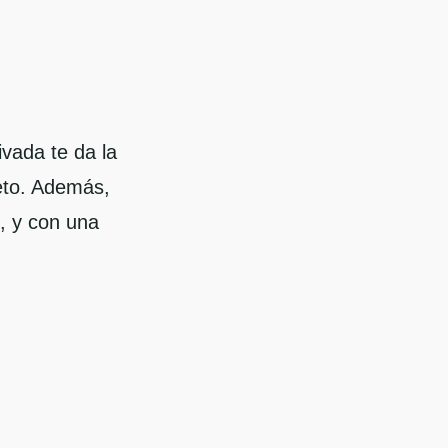
ivada te da la
eto. Además,
, y con una