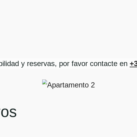
bilidad y reservas, por favor contacte en
+3
ros