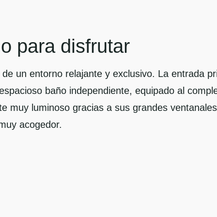
 para disfrutar
s de un entorno relajante y exclusivo. La entrada pr
n espacioso baño independiente, equipado al compl
nte muy luminoso gracias a sus grandes ventanales
 muy acogedor.