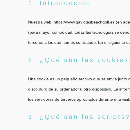
1. Introducción
Nuestra web,
https://www.gaviotasbeachgolf.es
(en adel
(para mayor comodidad, todas las tecnologías se deno
terceros a los que hemos contratado. En el siguiente 
2. ¿Qué son las cookies
Una cookie es un pequeño archivo que se envía junto 
disco duro de su ordenador u otro dispositivo. La info
los servidores de terceros apropiados durante una visita
3. ¿Qué son los scripts