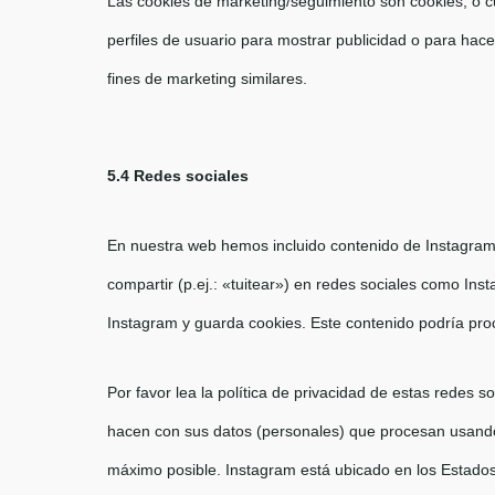
Las cookies de marketing/seguimiento son cookies, o c
perfiles de usuario para mostrar publicidad o para hac
fines de marketing similares.
5.4 Redes sociales
En nuestra web hemos incluido contenido de Instagram
compartir (p.ej.: «tuitear») en redes sociales como In
Instagram y guarda cookies. Este contenido podría pro
Por favor lea la política de privacidad de estas redes
hacen con sus datos (personales) que procesan usando
máximo posible. Instagram está ubicado en los Estado