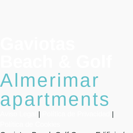
Gaviotas
Beach & Golf
Almerimar
apartments
Aviso Legal
|
Política de Privacidad
|
Política de Cookies