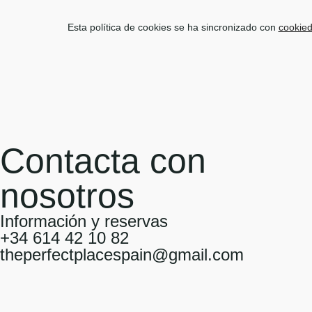
Esta política de cookies se ha sincronizado con
cookie
Contacta con
nosotros
Información y reservas
+34 614 42 10 82
theperfectplacespain@gmail.com